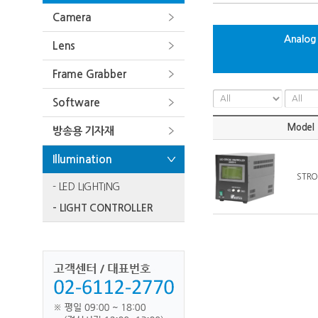
Camera
Analog 
Lens
Frame Grabber
Software
Model
방송용 기자재
Illumination
STRO
- LED LIGHTING
- LIGHT CONTROLLER