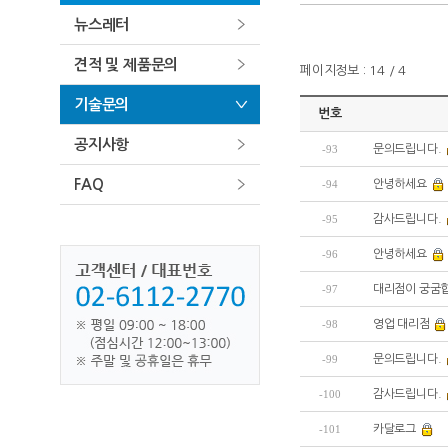
뉴스레터
견적 및 제품문의
페이지정보 : 14 / 4
기술문의
번호
공지사항
-93
문의드립니다.
FAQ
-94
안녕하세요
-95
감사드립니다.
-96
안녕하세요
-97
대리점이 궁굼
-98
영업 대리점
-99
문의드립니다.
-100
감사드립니다.
-101
카달로그